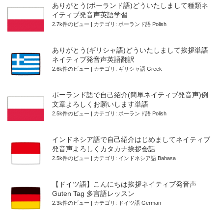
ありがとう(ポーランド語)どういたしまして種類ネ
イティブ発音声英語学習
2.7k件のビュー
|
カテゴリ:
ポーランド語 Polish
ありがとう(ギリシャ語)どういたしまして挨拶単語
ネイティブ発音声英語翻訳
2.6k件のビュー
|
カテゴリ:
ギリシャ語 Greek
ポーランド語で自己紹介(簡単ネイティブ発音声)例
文章よろしくお願いします単語
2.5k件のビュー
|
カテゴリ:
ポーランド語 Polish
インドネシア語で自己紹介はじめましてネイティブ
発音声よろしくカタカナ挨拶会話
2.5k件のビュー
|
カテゴリ:
インドネシア語 Bahasa
【ドイツ語】こんにちは挨拶ネイティブ発音声
Guten Tag 多言語レッスン
2.3k件のビュー
|
カテゴリ:
ドイツ語 German