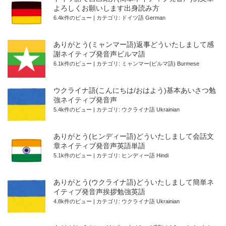
よろしくお願いします出身読み方
6.4k件のビュー
|
カテゴリ:
ドイツ語 German
ありがとう(ミャンマー語)返事どういたしまして感
謝ネイティブ発音声ビルマ語
6.1k件のビュー
|
カテゴリ:
ミャンマー(ビルマ語) Burmese
ウクライナ語(こんにちは/おはよう)基本あいさつ勉
強ネイティブ発音声
5.4k件のビュー
|
カテゴリ:
ウクライナ語 Ukrainian
ありがとう(ヒンディー語)どういたしまして会話文
章ネイティブ発音声英語単語
5.1k件のビュー
|
カテゴリ:
ヒンディー語 Hindi
ありがとう(ウクライナ語)どういたしまして簡単ネ
イティブ発音声挨拶勉強英語
4.8k件のビュー
|
カテゴリ:
ウクライナ語 Ukrainian