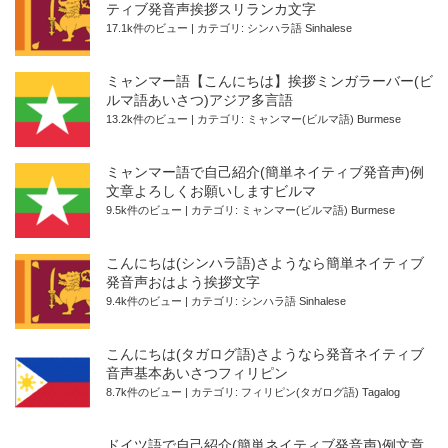
ティブ発音声挨拶スリランカ文字
17.1k件のビュー
|
カテゴリ:
シンハラ語 Sinhalese
ミャンマー語【こんにちは】挨拶ミンガラーバー(ビ
ルマ語あいさつ)アジア多言語
13.2k件のビュー
|
カテゴリ:
ミャンマー(ビルマ語) Burmese
ミャンマー語で自己紹介(簡単ネイティブ発音声)例
文章よろしくお願いしますビルマ
9.5k件のビュー
|
カテゴリ:
ミャンマー(ビルマ語) Burmese
こんにちは(シンハラ語)さようなら簡単ネイティブ
発音声おはよう挨拶文字
9.4k件のビュー
|
カテゴリ:
シンハラ語 Sinhalese
こんにちは(タガログ語)さようなら発音ネイティブ
音声基本あいさつフィリピン
8.7k件のビュー
|
カテゴリ:
フィリピン(タガログ語) Tagalog
ドイツ語で自己紹介(簡単ネイティブ発音声)例文章