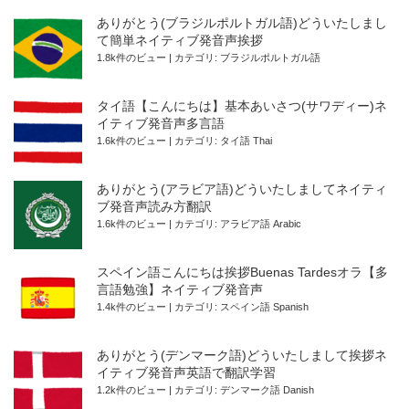
ありがとう(ブラジルポルトガル語)どういたしまし
て簡単ネイティブ発音声挨拶
1.8k件のビュー
|
カテゴリ:
ブラジルポルトガル語
タイ語【こんにちは】基本あいさつ(サワディー)ネ
イティブ発音声多言語
1.6k件のビュー
|
カテゴリ:
タイ語 Thai
ありがとう(アラビア語)どういたしましてネイティ
ブ発音声読み方翻訳
1.6k件のビュー
|
カテゴリ:
アラビア語 Arabic
スペイン語こんにちは挨拶Buenas Tardesオラ【多
言語勉強】ネイティブ発音声
1.4k件のビュー
|
カテゴリ:
スペイン語 Spanish
ありがとう(デンマーク語)どういたしまして挨拶ネ
イティブ発音声英語で翻訳学習
1.2k件のビュー
|
カテゴリ:
デンマーク語 Danish