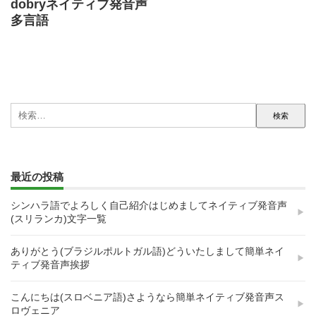
dobryネイティブ発音声
多言語
検
索:
最近の投稿
シンハラ語でよろしく自己紹介はじめましてネイティブ発音声
(スリランカ)文字一覧
ありがとう(ブラジルポルトガル語)どういたしまして簡単ネイ
ティブ発音声挨拶
こんにちは(スロベニア語)さようなら簡単ネイティブ発音声ス
ロヴェニア