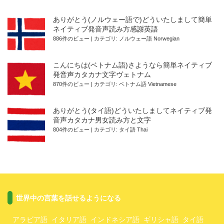
ありがとう(ノルウェー語で)どういたしまして簡単
ネイティブ発音声読み方感謝英語
886件のビュー
|
カテゴリ:
ノルウェー語 Norwegian
こんにちは(ベトナム語)さようなら簡単ネイティブ
発音声カタカナ文字ヴェトナム
870件のビュー
|
カテゴリ:
ベトナム語 Vietnamese
ありがとう(タイ語)どういたしましてネイティブ発
音声カタカナ男女読み方と文字
804件のビュー
|
カテゴリ:
タイ語 Thai
世界中の言葉を話せるようになる
アラビア語 イタリア語 インドネシア語 ギリシャ語 タイ語