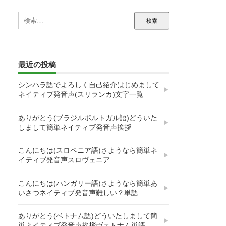
検
索:
最近の投稿
シンハラ語でよろしく自己紹介はじめまして
ネイティブ発音声(スリランカ)文字一覧
ありがとう(ブラジルポルトガル語)どういた
しまして簡単ネイティブ発音声挨拶
こんにちは(スロベニア語)さようなら簡単ネ
イティブ発音声スロヴェニア
こんにちは(ハンガリー語)さようなら簡単あ
いさつネイティブ発音声難しい？単語
ありがとう(ベトナム語)どういたしまして簡
単ネイティブ発音声挨拶ヴェトナム単語