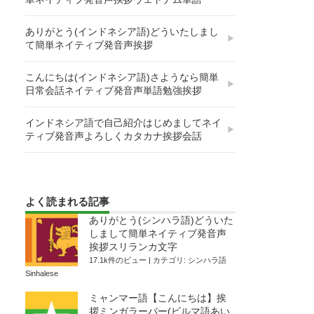
ありがとう(インドネシア語)どういたしまし
て簡単ネイティブ発音声挨拶
こんにちは(インドネシア語)さようなら簡単
日常会話ネイティブ発音声単語勉強挨拶
インドネシア語で自己紹介はじめましてネイ
ティブ発音声よろしくカタカナ挨拶会話
よく読まれる記事
ありがとう(シンハラ語)どういた
しまして簡単ネイティブ発音声
挨拶スリランカ文字
17.1k件のビュー
|
カテゴリ:
シンハラ語
Sinhalese
ミャンマー語【こんにちは】挨
拶ミンガラーバー(ビルマ語あい