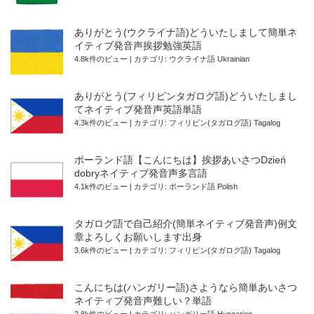
ありがとう(ウクライナ語)どういたしまして簡単ネ
イティブ発音声挨拶勉強英語
4.8k件のビュー
|
カテゴリ:
ウクライナ語 Ukrainian
ありがとう(フィリピンタガログ語)どういたしまし
てネイティブ発音声英語単語
4.3k件のビュー
|
カテゴリ:
フィリピン(タガログ語) Tagalog
ポーランド語【こんにちは】挨拶あいさつDzień
dobryネイティブ発音声多言語
4.1k件のビュー
|
カテゴリ:
ポーランド語 Polish
タガログ語で自己紹介(簡単ネイティブ発音声)例文
章よろしくお願いします出身
3.6k件のビュー
|
カテゴリ:
フィリピン(タガログ語) Tagalog
こんにちは(ハンガリー語)さようなら簡単あいさつ
ネイティブ発音声難しい？単語