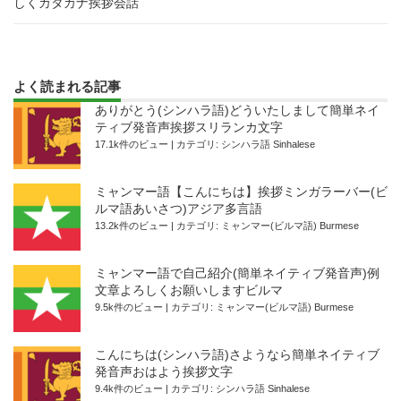
しくカタカナ挨拶会話
よく読まれる記事
ありがとう(シンハラ語)どういたしまして簡単ネイ
ティブ発音声挨拶スリランカ文字
17.1k件のビュー
|
カテゴリ:
シンハラ語 Sinhalese
ミャンマー語【こんにちは】挨拶ミンガラーバー(ビ
ルマ語あいさつ)アジア多言語
13.2k件のビュー
|
カテゴリ:
ミャンマー(ビルマ語) Burmese
ミャンマー語で自己紹介(簡単ネイティブ発音声)例
文章よろしくお願いしますビルマ
9.5k件のビュー
|
カテゴリ:
ミャンマー(ビルマ語) Burmese
こんにちは(シンハラ語)さようなら簡単ネイティブ
発音声おはよう挨拶文字
9.4k件のビュー
|
カテゴリ:
シンハラ語 Sinhalese