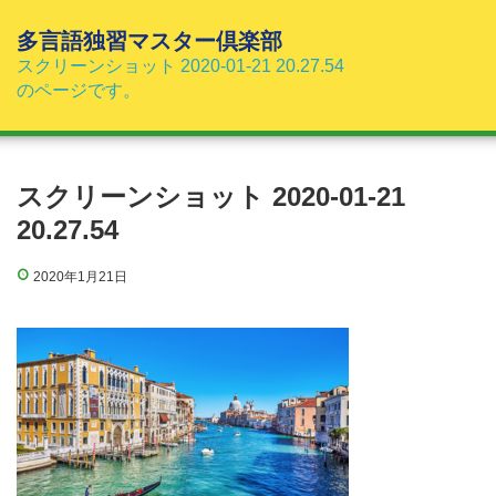
コ
ン
多言語独習マスター倶楽部
テ
スクリーンショット 2020-01-21 20.27.54
ン
のページです。
ツ
へ
ス
キ
スクリーンショット 2020-01-21
ッ
20.27.54
プ
2020年1月21日