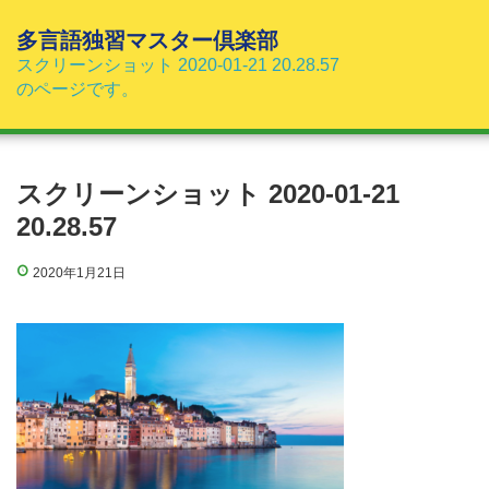
コ
ン
多言語独習マスター倶楽部
テ
スクリーンショット 2020-01-21 20.28.57
ン
のページです。
ツ
へ
ス
キ
スクリーンショット 2020-01-21
ッ
20.28.57
プ
2020年1月21日