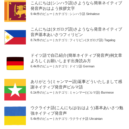
こんにちは(シンハラ語)さようなら簡単ネイティブ
発音声おはよう挨拶文字
9.4k件のビュー
|
カテゴリ:
シンハラ語 Sinhalese
こんにちは(タガログ語)さようなら発音ネイティブ
音声基本あいさつフィリピン
8.7k件のビュー
|
カテゴリ:
フィリピン(タガログ語) Tagalog
ドイツ語で自己紹介(簡単ネイティブ発音声)例文章
よろしくお願いします出身読み方
6.4k件のビュー
|
カテゴリ:
ドイツ語 German
ありがとう(ミャンマー語)返事どういたしまして感
謝ネイティブ発音声ビルマ語
6.1k件のビュー
|
カテゴリ:
ミャンマー(ビルマ語) Burmese
ウクライナ語(こんにちは/おはよう)基本あいさつ勉
強ネイティブ発音声
5.4k件のビュー
|
カテゴリ:
ウクライナ語 Ukrainian