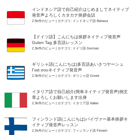
インドネシア語で自己紹介はじめましてネイティブ
発音声よろしくカタカナ挨拶会話
2.5k件のビュー
|
カテゴリ:
インドネシア語 Bahasa
【ドイツ語】こんにちは挨拶ネイティブ発音声
Guten Tag 多言語レッスン
2.3k件のビュー
|
カテゴリ:
ドイツ語 German
ギリシャ語(こんにちは)多言語あいさつヤーシュ
Γειά σουネイティブ発音声
2.3k件のビュー
|
カテゴリ:
ギリシャ語 Greek
イタリア語で自己紹介(簡単ネイティブ発音声)例文
章よろしくお願いします出身
2.3k件のビュー
|
カテゴリ:
イタリア語 Italian
フィンランド語(こんにちは)パイヴァー基本挨拶ネ
イティブ発音声レッスン
2.2k件のビュー
|
カテゴリ:
フィンランド語 Finnish