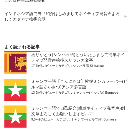
インドネシア語で自己紹介はじめましてネイティブ発音声よろ
しくカタカナ挨拶会話
よく読まれる記事
ありがとう(シンハラ語)どういたしまして簡単ネイ
ティブ発音声挨拶スリランカ文字
17.1k件のビュー
|
カテゴリ:
シンハラ語 Sinhalese
ミャンマー語【こんにちは】挨拶ミンガラーバー(ビ
ルマ語あいさつ)アジア多言語
13.2k件のビュー
|
カテゴリ:
ミャンマー(ビルマ語) Burmese
ミャンマー語で自己紹介(簡単ネイティブ発音声)例
文章よろしくお願いしますビルマ
9.5k件のビュー
|
カテゴリ:
ミャンマー(ビルマ語) Burmese