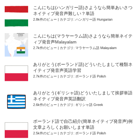
こんにちは(ハンガリー語)さようなら簡単あいさつ
ネイティブ発音声難しい？単語
2.8k件のビュー
|
カテゴリ:
ハンガリー語 Hungarian
こんにちは(マラヤーラム語)さようなら簡単ネイテ
ィブ発音声Malayalam
2.7k件のビュー
|
カテゴリ:
マラヤーラム語 Malayalam
ありがとう(ポーランド語)どういたしまして種類ネ
イティブ発音声英語学習
2.7k件のビュー
|
カテゴリ:
ポーランド語 Polish
ありがとう(ギリシャ語)どういたしまして挨拶単語
ネイティブ発音声英語翻訳
2.6k件のビュー
|
カテゴリ:
ギリシャ語 Greek
ポーランド語で自己紹介(簡単ネイティブ発音声)例
文章よろしくお願いします単語
2.5k件のビュー
|
カテゴリ:
ポーランド語 Polish