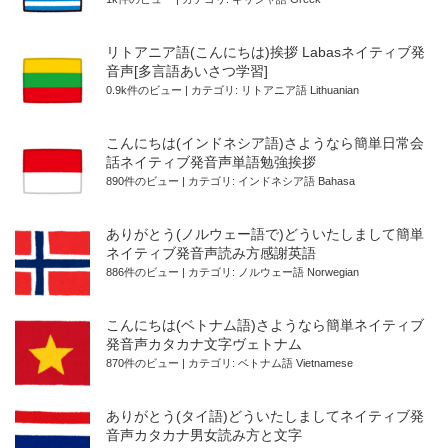
リトアニア語(こんにちは)挨拶 Labasネイティブ発
音声[多言語あいさつ学習]
0.9k件のビュー
|
カテゴリ:
リトアニア語 Lithuanian
こんにちは(インドネシア語)さようなら簡単日常会
話ネイティブ発音声単語勉強挨拶
890件のビュー
|
カテゴリ:
インドネシア語 Bahasa
ありがとう(ノルウェー語で)どういたしまして簡単
ネイティブ発音声読み方感謝英語
886件のビュー
|
カテゴリ:
ノルウェー語 Norwegian
こんにちは(ベトナム語)さようなら簡単ネイティブ
発音声カタカナ文字ヴェトナム
870件のビュー
|
カテゴリ:
ベトナム語 Vietnamese
ありがとう(タイ語)どういたしましてネイティブ発
音声カタカナ男女読み方と文字