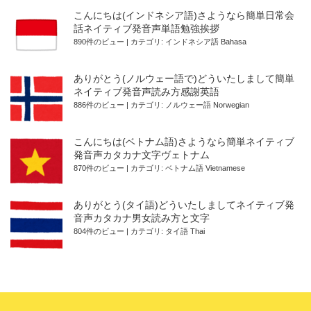
こんにちは(インドネシア語)さようなら簡単日常会
話ネイティブ発音声単語勉強挨拶
890件のビュー
|
カテゴリ:
インドネシア語 Bahasa
ありがとう(ノルウェー語で)どういたしまして簡単
ネイティブ発音声読み方感謝英語
886件のビュー
|
カテゴリ:
ノルウェー語 Norwegian
こんにちは(ベトナム語)さようなら簡単ネイティブ
発音声カタカナ文字ヴェトナム
870件のビュー
|
カテゴリ:
ベトナム語 Vietnamese
ありがとう(タイ語)どういたしましてネイティブ発
音声カタカナ男女読み方と文字
804件のビュー
|
カテゴリ:
タイ語 Thai