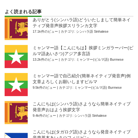
よく読まれる記事
ありがとう(シンハラ語)どういたしまして簡単ネイ
ティブ発音声挨拶スリランカ文字
17.1k件のビュー
|
カテゴリ:
シンハラ語 Sinhalese
ミャンマー語【こんにちは】挨拶ミンガラーバー(ビ
ルマ語あいさつ)アジア多言語
13.2k件のビュー
|
カテゴリ:
ミャンマー(ビルマ語) Burmese
ミャンマー語で自己紹介(簡単ネイティブ発音声)例
文章よろしくお願いしますビルマ
9.5k件のビュー
|
カテゴリ:
ミャンマー(ビルマ語) Burmese
こんにちは(シンハラ語)さようなら簡単ネイティブ
発音声おはよう挨拶文字
9.4k件のビュー
|
カテゴリ:
シンハラ語 Sinhalese
こんにちは(タガログ語)さようなら発音ネイティブ
音声基本あいさつフィリピン