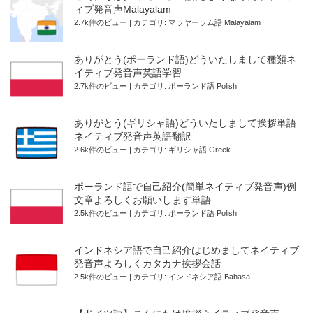
ィブ発音声Malayalam
2.7k件のビュー
|
カテゴリ:
マラヤーラム語 Malayalam
ありがとう(ポーランド語)どういたしまして種類ネ
イティブ発音声英語学習
2.7k件のビュー
|
カテゴリ:
ポーランド語 Polish
ありがとう(ギリシャ語)どういたしまして挨拶単語
ネイティブ発音声英語翻訳
2.6k件のビュー
|
カテゴリ:
ギリシャ語 Greek
ポーランド語で自己紹介(簡単ネイティブ発音声)例
文章よろしくお願いします単語
2.5k件のビュー
|
カテゴリ:
ポーランド語 Polish
インドネシア語で自己紹介はじめましてネイティブ
発音声よろしくカタカナ挨拶会話
2.5k件のビュー
|
カテゴリ:
インドネシア語 Bahasa