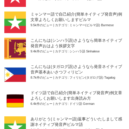
ミャンマー語で自己紹介(簡単ネイティブ発音声)例
文章よろしくお願いしますビルマ
9.5k件のビュー
|
カテゴリ:
ミャンマー(ビルマ語) Burmese
こんにちは(シンハラ語)さようなら簡単ネイティブ
発音声おはよう挨拶文字
9.4k件のビュー
|
カテゴリ:
シンハラ語 Sinhalese
こんにちは(タガログ語)さようなら発音ネイティブ
音声基本あいさつフィリピン
8.7k件のビュー
|
カテゴリ:
フィリピン(タガログ語) Tagalog
ドイツ語で自己紹介(簡単ネイティブ発音声)例文章
よろしくお願いします出身読み方
6.4k件のビュー
|
カテゴリ:
ドイツ語 German
ありがとう(ミャンマー語)返事どういたしまして感
謝ネイティブ発音声ビルマ語