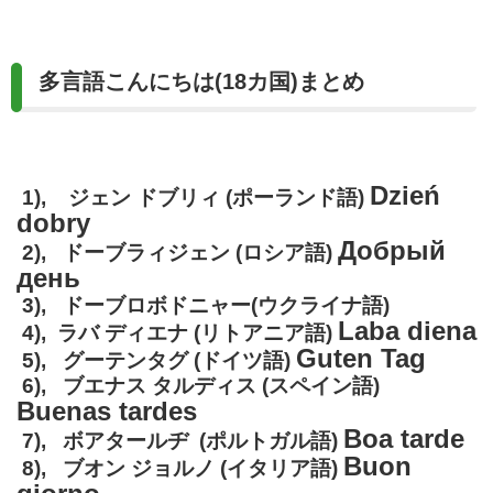
多言語こんにちは(18カ国)まとめ
Dzień
1), ジェン ドブリィ (ポーランド語)
dobry
Добрый
2), ドーブラィジェン (ロシア語)
день
3), ドーブロボドニャー(ウクライナ語)
Laba diena
4), ラバ ディエナ (リトアニア語)
Guten Tag
5), グーテンタグ (ドイツ語)
6), ブエナス タルディス (スペイン語)
Buenas tardes
Boa tarde
7), ボアター
ルヂ (ポルトガル語)
Buon
8), ブオン ジョルノ (イタリア語)