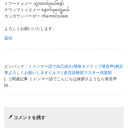
トワードォメー သွားတော့မယ်နော်
ナウッマトゥエメー နောက်မှတွေ့မယ်
カンガウンパーゼー ကံကောင်းပါစေ
よろしくお願いいたします。
返信
ピンバック：
ミャンマー語で自己紹介(簡単ネイティブ発音声)例文
章よろしくお願いしますビルマ | 多言語独習マスター倶楽部
[…] 関連記事 ミャンマー語でこんにちは挨拶さようなら発音声
[&…
コメントを残す