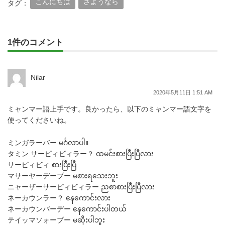
こんにちは
さようなら
タグ：
1件のコメント
Nilar
2020年5月11日 1:51 AM
ミャンマー語上手です。良かったら、以下のミャンマー語文字を
使ってくださいね。
ミンガラーバー မင်္ဂလာပါ။
タミン サーピィビィラー？ ထမင်းစားပြီးပြီလား
サーピィビィ စားပြီးပြီ
マサーヤーデーブー မစားရသေးဘူး
ニャーザーサーピィビィラー ညစာစားပြီးပြီလား
ネーカウンラー？ နေကောင်းလား
ネーカウンバーデー နေကောင်းပါတယ်
テイッマソォーブー မဆိုးပါဘူး