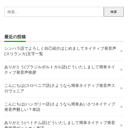
検
索:
最近の投稿
シンハラ語でよろしく自己紹介はじめましてネイティブ発音声
(スリランカ)文字一覧
ありがとう(ブラジルポルトガル語)どういたしまして簡単ネイ
ティブ発音声挨拶
こんにちは(スロベニア語)さようなら簡単ネイティブ発音声ス
ロヴェニア
こんにちは(ハンガリー語)さようなら簡単あいさつネイティブ
発音声難しい？単語
ありがとう(ベトナム語)どういたしまして簡単ネイティブ発音
声挨拶ヴェトナム単語