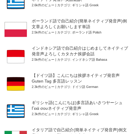
2.6k件のビュー
|
カテゴリ:
ギリシャ語 Greek
ポーランド語で自己紹介(簡単ネイティブ発音声)例
文章よろしくお願いします単語
2.5k件のビュー
|
カテゴリ:
ポーランド語 Polish
インドネシア語で自己紹介はじめましてネイティブ
発音声よろしくカタカナ挨拶会話
2.5k件のビュー
|
カテゴリ:
インドネシア語 Bahasa
【ドイツ語】こんにちは挨拶ネイティブ発音声
Guten Tag 多言語レッスン
2.3k件のビュー
|
カテゴリ:
ドイツ語 German
ギリシャ語(こんにちは)多言語あいさつヤーシュ
Γειά σουネイティブ発音声
2.3k件のビュー
|
カテゴリ:
ギリシャ語 Greek
イタリア語で自己紹介(簡単ネイティブ発音声)例文