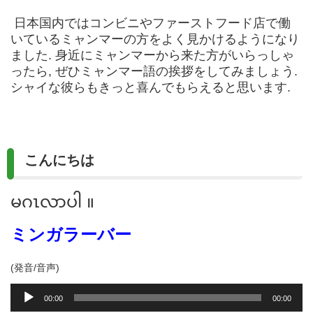
日本国内ではコンビニやファーストフード店で働
いているミャンマーの方をよく見かけるようになり
ました. 身近にミャンマーから来た方がいらっしゃ
ったら, ぜひミャンマー語の挨拶をしてみましょう.
シャイな彼らもきっと喜んでもらえると思います.
こんにちは
မဂၤလာပါ ။
ミンガラーバー
(発音/音声)
音
00:00
00:00
声