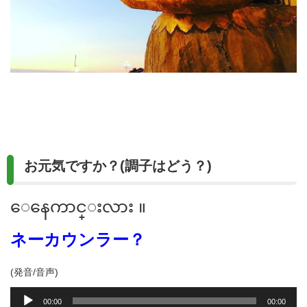
お元気ですか？(調子はどう？)
ေနေကာင္းလား ။
ネーカウンラー？
(発音/音声)
音
00:00
00:00