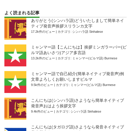
よく読まれる記事
ありがとう(シンハラ語)どういたしまして簡単ネイ
ティブ発音声挨拶スリランカ文字
17.2k件のビュー
|
カテゴリ:
シンハラ語 Sinhalese
ミャンマー語【こんにちは】挨拶ミンガラーバー(ビ
ルマ語あいさつ)アジア多言語
13.2k件のビュー
|
カテゴリ:
ミャンマー(ビルマ語) Burmese
ミャンマー語で自己紹介(簡単ネイティブ発音声)例
文章よろしくお願いしますビルマ
9.5k件のビュー
|
カテゴリ:
ミャンマー(ビルマ語) Burmese
こんにちは(シンハラ語)さようなら簡単ネイティブ
発音声おはよう挨拶文字
9.4k件のビュー
|
カテゴリ:
シンハラ語 Sinhalese
こんにちは(タガログ語)さようなら発音ネイティブ