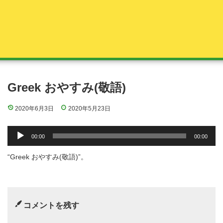
Greek おやすみ(敬語)
2020年6月3日
2020年5月23日
音
00:00
00:00
声
プ
“Greek おやすみ(敬語)”。
レ
ー
ヤ
ー
コメントを残す