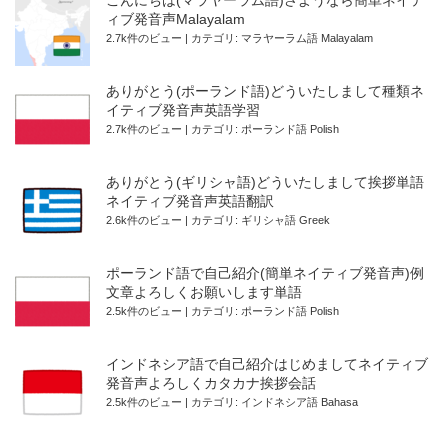
こんにちは(マラヤーラム語)さようなら簡単ネイテ
ィブ発音声Malayalam
2.7k件のビュー
|
カテゴリ:
マラヤーラム語 Malayalam
ありがとう(ポーランド語)どういたしまして種類ネ
イティブ発音声英語学習
2.7k件のビュー
|
カテゴリ:
ポーランド語 Polish
ありがとう(ギリシャ語)どういたしまして挨拶単語
ネイティブ発音声英語翻訳
2.6k件のビュー
|
カテゴリ:
ギリシャ語 Greek
ポーランド語で自己紹介(簡単ネイティブ発音声)例
文章よろしくお願いします単語
2.5k件のビュー
|
カテゴリ:
ポーランド語 Polish
インドネシア語で自己紹介はじめましてネイティブ
発音声よろしくカタカナ挨拶会話
2.5k件のビュー
|
カテゴリ:
インドネシア語 Bahasa