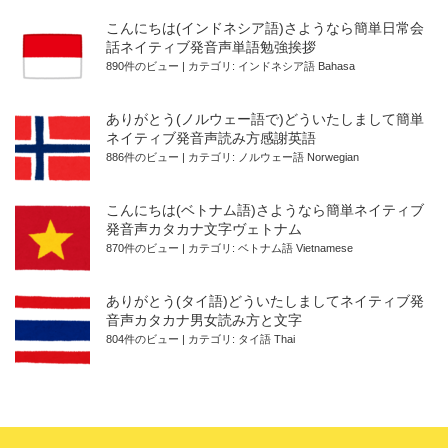
こんにちは(インドネシア語)さようなら簡単日常会
話ネイティブ発音声単語勉強挨拶
890件のビュー
|
カテゴリ:
インドネシア語 Bahasa
ありがとう(ノルウェー語で)どういたしまして簡単
ネイティブ発音声読み方感謝英語
886件のビュー
|
カテゴリ:
ノルウェー語 Norwegian
こんにちは(ベトナム語)さようなら簡単ネイティブ
発音声カタカナ文字ヴェトナム
870件のビュー
|
カテゴリ:
ベトナム語 Vietnamese
ありがとう(タイ語)どういたしましてネイティブ発
音声カタカナ男女読み方と文字
804件のビュー
|
カテゴリ:
タイ語 Thai