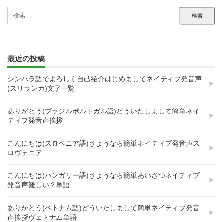
検
索:
最近の投稿
シンハラ語でよろしく自己紹介はじめましてネイティブ発音声
(スリランカ)文字一覧
ありがとう(ブラジルポルトガル語)どういたしまして簡単ネイ
ティブ発音声挨拶
こんにちは(スロベニア語)さようなら簡単ネイティブ発音声ス
ロヴェニア
こんにちは(ハンガリー語)さようなら簡単あいさつネイティブ
発音声難しい？単語
ありがとう(ベトナム語)どういたしまして簡単ネイティブ発音
声挨拶ヴェトナム単語