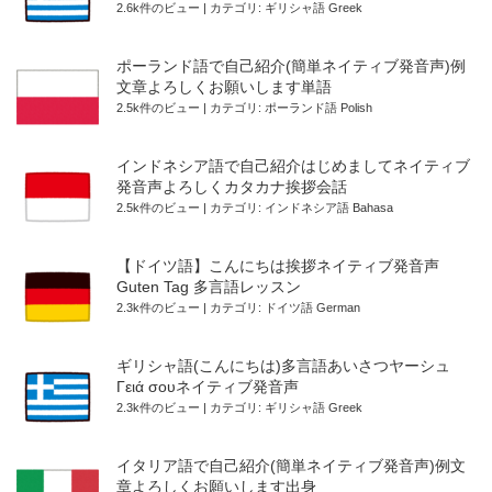
2.6k件のビュー
|
カテゴリ:
ギリシャ語 Greek
ポーランド語で自己紹介(簡単ネイティブ発音声)例
文章よろしくお願いします単語
2.5k件のビュー
|
カテゴリ:
ポーランド語 Polish
インドネシア語で自己紹介はじめましてネイティブ
発音声よろしくカタカナ挨拶会話
2.5k件のビュー
|
カテゴリ:
インドネシア語 Bahasa
【ドイツ語】こんにちは挨拶ネイティブ発音声
Guten Tag 多言語レッスン
2.3k件のビュー
|
カテゴリ:
ドイツ語 German
ギリシャ語(こんにちは)多言語あいさつヤーシュ
Γειά σουネイティブ発音声
2.3k件のビュー
|
カテゴリ:
ギリシャ語 Greek
イタリア語で自己紹介(簡単ネイティブ発音声)例文
章よろしくお願いします出身