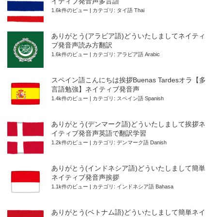
イティブ発音声多言語
1.6k件のビュー
|
カテゴリ:
タイ語 Thai
ありがとう(アラビア語)どういたしましてネイティ
ブ発音声読み方翻訳
1.6k件のビュー
|
カテゴリ:
アラビア語 Arabic
スペイン語こんにちは挨拶Buenas Tardesオラ【多
言語勉強】ネイティブ発音声
1.4k件のビュー
|
カテゴリ:
スペイン語 Spanish
ありがとう(デンマーク語)どういたしまして挨拶ネ
イティブ発音声英語で翻訳学習
1.2k件のビュー
|
カテゴリ:
デンマーク語 Danish
ありがとう(インドネシア語)どういたしまして簡単
ネイティブ発音声挨拶
1.1k件のビュー
|
カテゴリ:
インドネシア語 Bahasa
ありがとう(ベトナム語)どういたしまして簡単ネイ