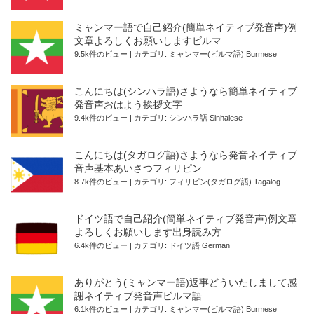
ミャンマー語で自己紹介(簡単ネイティブ発音声)例
文章よろしくお願いしますビルマ
9.5k件のビュー
|
カテゴリ:
ミャンマー(ビルマ語) Burmese
こんにちは(シンハラ語)さようなら簡単ネイティブ
発音声おはよう挨拶文字
9.4k件のビュー
|
カテゴリ:
シンハラ語 Sinhalese
こんにちは(タガログ語)さようなら発音ネイティブ
音声基本あいさつフィリピン
8.7k件のビュー
|
カテゴリ:
フィリピン(タガログ語) Tagalog
ドイツ語で自己紹介(簡単ネイティブ発音声)例文章
よろしくお願いします出身読み方
6.4k件のビュー
|
カテゴリ:
ドイツ語 German
ありがとう(ミャンマー語)返事どういたしまして感
謝ネイティブ発音声ビルマ語
6.1k件のビュー
|
カテゴリ:
ミャンマー(ビルマ語) Burmese