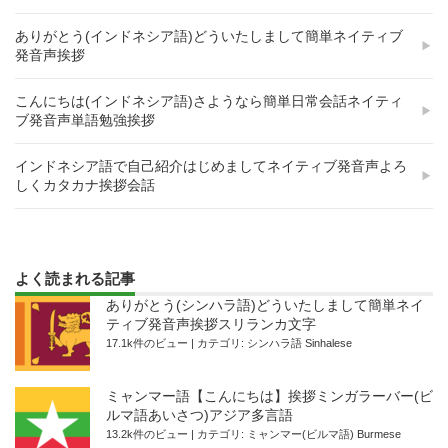
ありがとう(インドネシア語)どういたしまして簡単ネイティブ
発音声挨拶
こんにちは(インドネシア語)さようなら簡単日常会話ネイティ
ブ発音声単語勉強挨拶
インドネシア語で自己紹介はじめましてネイティブ発音声よろ
しくカタカナ挨拶会話
よく読まれる記事
ありがとう(シンハラ語)どういたしまして簡単ネイ
ティブ発音声挨拶スリランカ文字
17.1k件のビュー
|
カテゴリ:
シンハラ語 Sinhalese
ミャンマー語【こんにちは】挨拶ミンガラーバー(ビ
ルマ語あいさつ)アジア多言語
13.2k件のビュー
|
カテゴリ:
ミャンマー(ビルマ語) Burmese