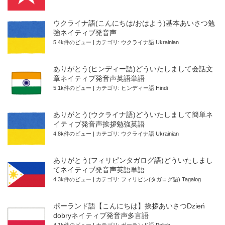
ウクライナ語(こんにちは/おはよう)基本あいさつ勉
強ネイティブ発音声
5.4k件のビュー
|
カテゴリ:
ウクライナ語 Ukrainian
ありがとう(ヒンディー語)どういたしまして会話文
章ネイティブ発音声英語単語
5.1k件のビュー
|
カテゴリ:
ヒンディー語 Hindi
ありがとう(ウクライナ語)どういたしまして簡単ネ
イティブ発音声挨拶勉強英語
4.8k件のビュー
|
カテゴリ:
ウクライナ語 Ukrainian
ありがとう(フィリピンタガログ語)どういたしまし
てネイティブ発音声英語単語
4.3k件のビュー
|
カテゴリ:
フィリピン(タガログ語) Tagalog
ポーランド語【こんにちは】挨拶あいさつDzień
dobryネイティブ発音声多言語