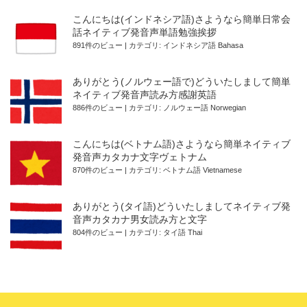
こんにちは(インドネシア語)さようなら簡単日常会
話ネイティブ発音声単語勉強挨拶
891件のビュー
|
カテゴリ:
インドネシア語 Bahasa
ありがとう(ノルウェー語で)どういたしまして簡単
ネイティブ発音声読み方感謝英語
886件のビュー
|
カテゴリ:
ノルウェー語 Norwegian
こんにちは(ベトナム語)さようなら簡単ネイティブ
発音声カタカナ文字ヴェトナム
870件のビュー
|
カテゴリ:
ベトナム語 Vietnamese
ありがとう(タイ語)どういたしましてネイティブ発
音声カタカナ男女読み方と文字
804件のビュー
|
カテゴリ:
タイ語 Thai