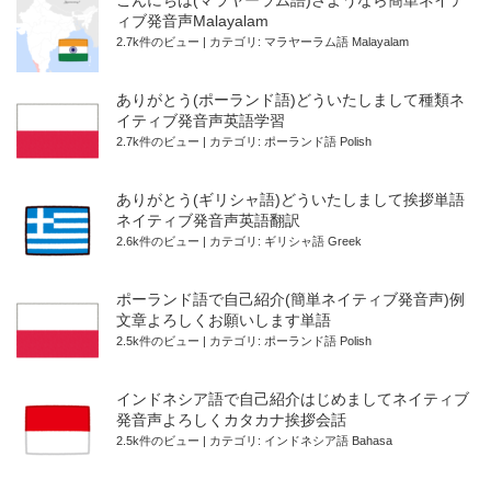
こんにちは(マラヤーラム語)さようなら簡単ネイテ
ィブ発音声Malayalam
2.7k件のビュー
|
カテゴリ:
マラヤーラム語 Malayalam
ありがとう(ポーランド語)どういたしまして種類ネ
イティブ発音声英語学習
2.7k件のビュー
|
カテゴリ:
ポーランド語 Polish
ありがとう(ギリシャ語)どういたしまして挨拶単語
ネイティブ発音声英語翻訳
2.6k件のビュー
|
カテゴリ:
ギリシャ語 Greek
ポーランド語で自己紹介(簡単ネイティブ発音声)例
文章よろしくお願いします単語
2.5k件のビュー
|
カテゴリ:
ポーランド語 Polish
インドネシア語で自己紹介はじめましてネイティブ
発音声よろしくカタカナ挨拶会話
2.5k件のビュー
|
カテゴリ:
インドネシア語 Bahasa