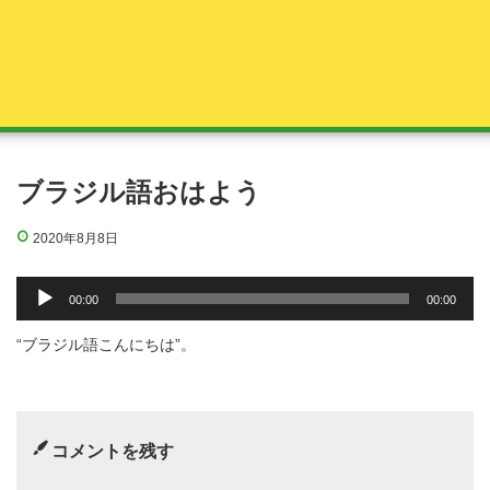
ブラジル語おはよう
2020年8月8日
音
00:00
00:00
声
プ
“ブラジル語こんにちは”。
レ
ー
ヤ
ー
コメントを残す