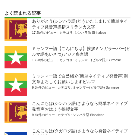
よく読まれる記事
ありがとう(シンハラ語)どういたしまして簡単ネイ
ティブ発音声挨拶スリランカ文字
17.2k件のビュー
|
カテゴリ:
シンハラ語 Sinhalese
ミャンマー語【こんにちは】挨拶ミンガラーバー(ビ
ルマ語あいさつ)アジア多言語
13.2k件のビュー
|
カテゴリ:
ミャンマー(ビルマ語) Burmese
ミャンマー語で自己紹介(簡単ネイティブ発音声)例
文章よろしくお願いしますビルマ
9.5k件のビュー
|
カテゴリ:
ミャンマー(ビルマ語) Burmese
こんにちは(シンハラ語)さようなら簡単ネイティブ
発音声おはよう挨拶文字
9.4k件のビュー
|
カテゴリ:
シンハラ語 Sinhalese
こんにちは(タガログ語)さようなら発音ネイティブ