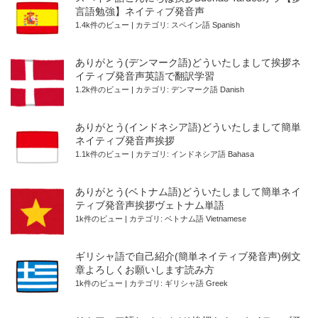
言語勉強】ネイティブ発音声
1.4k件のビュー
|
カテゴリ:
スペイン語 Spanish
ありがとう(デンマーク語)どういたしまして挨拶ネ
イティブ発音声英語で翻訳学習
1.2k件のビュー
|
カテゴリ:
デンマーク語 Danish
ありがとう(インドネシア語)どういたしまして簡単
ネイティブ発音声挨拶
1.1k件のビュー
|
カテゴリ:
インドネシア語 Bahasa
ありがとう(ベトナム語)どういたしまして簡単ネイ
ティブ発音声挨拶ヴェトナム単語
1k件のビュー
|
カテゴリ:
ベトナム語 Vietnamese
ギリシャ語で自己紹介(簡単ネイティブ発音声)例文
章よろしくお願いします読み方
1k件のビュー
|
カテゴリ:
ギリシャ語 Greek