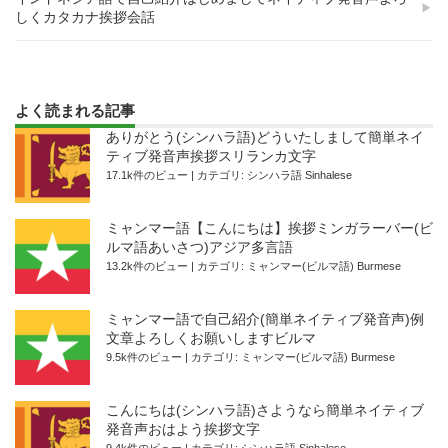
しくカタカナ挨拶会話
よく読まれる記事
ありがとう(シンハラ語)どういたしまして簡単ネイ
ティブ発音声挨拶スリランカ文字
17.1k件のビュー
|
カテゴリ:
シンハラ語 Sinhalese
ミャンマー語【こんにちは】挨拶ミンガラーバー(ビ
ルマ語あいさつ)アジア多言語
13.2k件のビュー
|
カテゴリ:
ミャンマー(ビルマ語) Burmese
ミャンマー語で自己紹介(簡単ネイティブ発音声)例
文章よろしくお願いしますビルマ
9.5k件のビュー
|
カテゴリ:
ミャンマー(ビルマ語) Burmese
こんにちは(シンハラ語)さようなら簡単ネイティブ
発音声おはよう挨拶文字