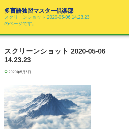
コ
ン
多言語独習マスター倶楽部
テ
スクリーンショット 2020-05-06 14.23.23
ン
のページです。
ツ
へ
ス
キ
スクリーンショット 2020-05-06
ッ
14.23.23
プ
2020年5月6日