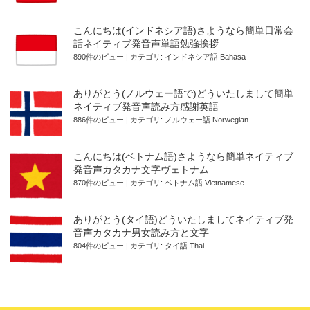
こんにちは(インドネシア語)さようなら簡単日常会
話ネイティブ発音声単語勉強挨拶
890件のビュー
|
カテゴリ:
インドネシア語 Bahasa
ありがとう(ノルウェー語で)どういたしまして簡単
ネイティブ発音声読み方感謝英語
886件のビュー
|
カテゴリ:
ノルウェー語 Norwegian
こんにちは(ベトナム語)さようなら簡単ネイティブ
発音声カタカナ文字ヴェトナム
870件のビュー
|
カテゴリ:
ベトナム語 Vietnamese
ありがとう(タイ語)どういたしましてネイティブ発
音声カタカナ男女読み方と文字
804件のビュー
|
カテゴリ:
タイ語 Thai