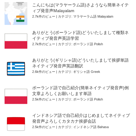
こんにちは(マラヤーラム語)さようなら簡単ネイテ
ィブ発音声Malayalam
2.7k件のビュー
|
カテゴリ:
マラヤーラム語 Malayalam
ありがとう(ポーランド語)どういたしまして種類ネ
イティブ発音声英語学習
2.7k件のビュー
|
カテゴリ:
ポーランド語 Polish
ありがとう(ギリシャ語)どういたしまして挨拶単語
ネイティブ発音声英語翻訳
2.6k件のビュー
|
カテゴリ:
ギリシャ語 Greek
ポーランド語で自己紹介(簡単ネイティブ発音声)例
文章よろしくお願いします単語
2.5k件のビュー
|
カテゴリ:
ポーランド語 Polish
インドネシア語で自己紹介はじめましてネイティブ
発音声よろしくカタカナ挨拶会話
2.5k件のビュー
|
カテゴリ:
インドネシア語 Bahasa