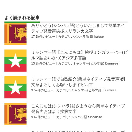
よく読まれる記事
ありがとう(シンハラ語)どういたしまして簡単ネイ
ティブ発音声挨拶スリランカ文字
17.1k件のビュー
|
カテゴリ:
シンハラ語 Sinhalese
ミャンマー語【こんにちは】挨拶ミンガラーバー(ビ
ルマ語あいさつ)アジア多言語
13.2k件のビュー
|
カテゴリ:
ミャンマー(ビルマ語) Burmese
ミャンマー語で自己紹介(簡単ネイティブ発音声)例
文章よろしくお願いしますビルマ
9.5k件のビュー
|
カテゴリ:
ミャンマー(ビルマ語) Burmese
こんにちは(シンハラ語)さようなら簡単ネイティブ
発音声おはよう挨拶文字
9.4k件のビュー
|
カテゴリ:
シンハラ語 Sinhalese