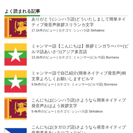
よく読まれる記事
ありがとう(シンハラ語)どういたしまして簡単ネイ
ティブ発音声挨拶スリランカ文字
17.1k件のビュー
|
カテゴリ:
シンハラ語 Sinhalese
ミャンマー語【こんにちは】挨拶ミンガラーバー(ビ
ルマ語あいさつ)アジア多言語
13.2k件のビュー
|
カテゴリ:
ミャンマー(ビルマ語) Burmese
ミャンマー語で自己紹介(簡単ネイティブ発音声)例
文章よろしくお願いしますビルマ
9.5k件のビュー
|
カテゴリ:
ミャンマー(ビルマ語) Burmese
こんにちは(シンハラ語)さようなら簡単ネイティブ
発音声おはよう挨拶文字
9.4k件のビュー
|
カテゴリ:
シンハラ語 Sinhalese
こんにちは(タガログ語)さようなら発音ネイティブ
音声基本あいさつフィリピン