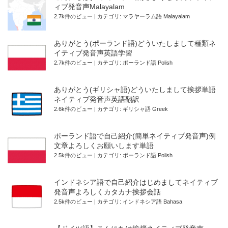
ィブ発音声Malayalam
2.7k件のビュー
|
カテゴリ:
マラヤーラム語 Malayalam
ありがとう(ポーランド語)どういたしまして種類ネ
イティブ発音声英語学習
2.7k件のビュー
|
カテゴリ:
ポーランド語 Polish
ありがとう(ギリシャ語)どういたしまして挨拶単語
ネイティブ発音声英語翻訳
2.6k件のビュー
|
カテゴリ:
ギリシャ語 Greek
ポーランド語で自己紹介(簡単ネイティブ発音声)例
文章よろしくお願いします単語
2.5k件のビュー
|
カテゴリ:
ポーランド語 Polish
インドネシア語で自己紹介はじめましてネイティブ
発音声よろしくカタカナ挨拶会話
2.5k件のビュー
|
カテゴリ:
インドネシア語 Bahasa