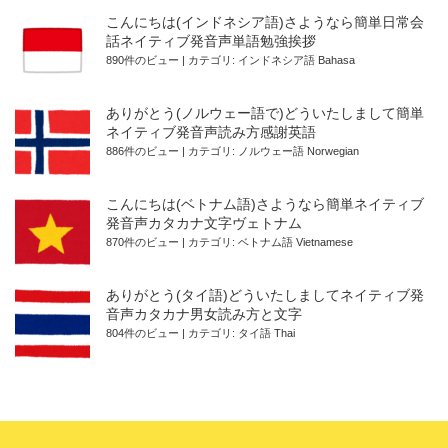
こんにちは(インドネシア語)さようなら簡単日常会
話ネイティブ発音声単語勉強挨拶
890件のビュー
|
カテゴリ:
インドネシア語 Bahasa
ありがとう(ノルウェー語で)どういたしまして簡単
ネイティブ発音声読み方感謝英語
886件のビュー
|
カテゴリ:
ノルウェー語 Norwegian
こんにちは(ベトナム語)さようなら簡単ネイティブ
発音声カタカナ文字ヴェトナム
870件のビュー
|
カテゴリ:
ベトナム語 Vietnamese
ありがとう(タイ語)どういたしましてネイティブ発
音声カタカナ男女読み方と文字
804件のビュー
|
カテゴリ:
タイ語 Thai