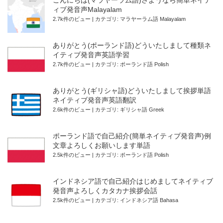
こんにちは(マラヤーラム語)さようなら簡単ネイテ
ィブ発音声Malayalam
2.7k件のビュー
|
カテゴリ:
マラヤーラム語 Malayalam
ありがとう(ポーランド語)どういたしまして種類ネ
イティブ発音声英語学習
2.7k件のビュー
|
カテゴリ:
ポーランド語 Polish
ありがとう(ギリシャ語)どういたしまして挨拶単語
ネイティブ発音声英語翻訳
2.6k件のビュー
|
カテゴリ:
ギリシャ語 Greek
ポーランド語で自己紹介(簡単ネイティブ発音声)例
文章よろしくお願いします単語
2.5k件のビュー
|
カテゴリ:
ポーランド語 Polish
インドネシア語で自己紹介はじめましてネイティブ
発音声よろしくカタカナ挨拶会話
2.5k件のビュー
|
カテゴリ:
インドネシア語 Bahasa