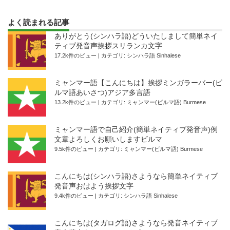
よく読まれる記事
ありがとう(シンハラ語)どういたしまして簡単ネイ
ティブ発音声挨拶スリランカ文字
17.2k件のビュー
|
カテゴリ:
シンハラ語 Sinhalese
ミャンマー語【こんにちは】挨拶ミンガラーバー(ビ
ルマ語あいさつ)アジア多言語
13.2k件のビュー
|
カテゴリ:
ミャンマー(ビルマ語) Burmese
ミャンマー語で自己紹介(簡単ネイティブ発音声)例
文章よろしくお願いしますビルマ
9.5k件のビュー
|
カテゴリ:
ミャンマー(ビルマ語) Burmese
こんにちは(シンハラ語)さようなら簡単ネイティブ
発音声おはよう挨拶文字
9.4k件のビュー
|
カテゴリ:
シンハラ語 Sinhalese
こんにちは(タガログ語)さようなら発音ネイティブ