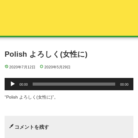
Polish よろしく(女性に)
2020年7月12日
2020年5月29日
音
00:00
00:00
声
プ
“Polish よろしく(女性に)”。
レ
ー
ヤ
ー
コメントを残す