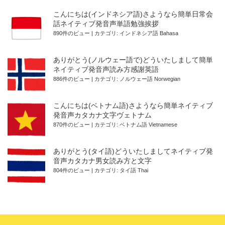
こんにちは(インドネシア語)さようなら簡単日常会
話ネイティブ発音声単語勉強挨拶
890件のビュー
|
カテゴリ:
インドネシア語 Bahasa
ありがとう(ノルウェー語で)どういたしまして簡単
ネイティブ発音声読み方感謝英語
886件のビュー
|
カテゴリ:
ノルウェー語 Norwegian
こんにちは(ベトナム語)さようなら簡単ネイティブ
発音声カタカナ文字ヴェトナム
870件のビュー
|
カテゴリ:
ベトナム語 Vietnamese
ありがとう(タイ語)どういたしましてネイティブ発
音声カタカナ男女読み方と文字
804件のビュー
|
カテゴリ:
タイ語 Thai