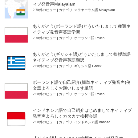
ィブ発音声Malayalam
2.7k件のビュー
|
カテゴリ:
マラヤーラム語 Malayalam
ありがとう(ポーランド語)どういたしまして種類ネ
イティブ発音声英語学習
2.7k件のビュー
|
カテゴリ:
ポーランド語 Polish
ありがとう(ギリシャ語)どういたしまして挨拶単語
ネイティブ発音声英語翻訳
2.6k件のビュー
|
カテゴリ:
ギリシャ語 Greek
ポーランド語で自己紹介(簡単ネイティブ発音声)例
文章よろしくお願いします単語
2.5k件のビュー
|
カテゴリ:
ポーランド語 Polish
インドネシア語で自己紹介はじめましてネイティブ
発音声よろしくカタカナ挨拶会話
2.5k件のビュー
|
カテゴリ:
インドネシア語 Bahasa