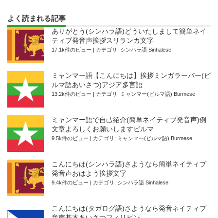
よく読まれる記事
ありがとう(シンハラ語)どういたしまして簡単ネイ
ティブ発音声挨拶スリランカ文字
17.1k件のビュー
|
カテゴリ:
シンハラ語 Sinhalese
ミャンマー語【こんにちは】挨拶ミンガラーバー(ビ
ルマ語あいさつ)アジア多言語
13.2k件のビュー
|
カテゴリ:
ミャンマー(ビルマ語) Burmese
ミャンマー語で自己紹介(簡単ネイティブ発音声)例
文章よろしくお願いしますビルマ
9.5k件のビュー
|
カテゴリ:
ミャンマー(ビルマ語) Burmese
こんにちは(シンハラ語)さようなら簡単ネイティブ
発音声おはよう挨拶文字
9.4k件のビュー
|
カテゴリ:
シンハラ語 Sinhalese
こんにちは(タガログ語)さようなら発音ネイティブ
音声基本あいさつフィリピン