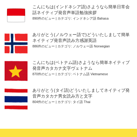
こんにちは(インドネシア語)さようなら簡単日常会
話ネイティブ発音声単語勉強挨拶
890件のビュー
|
カテゴリ:
インドネシア語 Bahasa
ありがとう(ノルウェー語で)どういたしまして簡単
ネイティブ発音声読み方感謝英語
886件のビュー
|
カテゴリ:
ノルウェー語 Norwegian
こんにちは(ベトナム語)さようなら簡単ネイティブ
発音声カタカナ文字ヴェトナム
870件のビュー
|
カテゴリ:
ベトナム語 Vietnamese
ありがとう(タイ語)どういたしましてネイティブ発
音声カタカナ男女読み方と文字
804件のビュー
|
カテゴリ:
タイ語 Thai