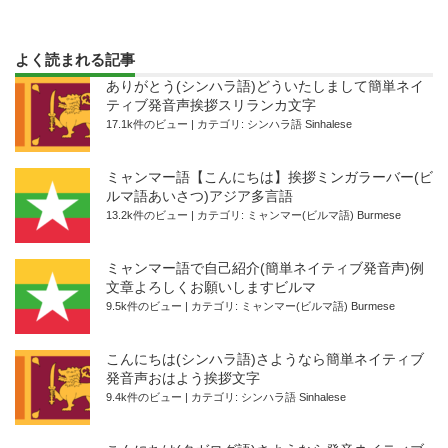
よく読まれる記事
ありがとう(シンハラ語)どういたしまして簡単ネイ
ティブ発音声挨拶スリランカ文字
17.1k件のビュー
|
カテゴリ:
シンハラ語 Sinhalese
ミャンマー語【こんにちは】挨拶ミンガラーバー(ビ
ルマ語あいさつ)アジア多言語
13.2k件のビュー
|
カテゴリ:
ミャンマー(ビルマ語) Burmese
ミャンマー語で自己紹介(簡単ネイティブ発音声)例
文章よろしくお願いしますビルマ
9.5k件のビュー
|
カテゴリ:
ミャンマー(ビルマ語) Burmese
こんにちは(シンハラ語)さようなら簡単ネイティブ
発音声おはよう挨拶文字
9.4k件のビュー
|
カテゴリ:
シンハラ語 Sinhalese