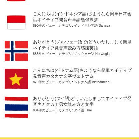
こんにちは(インドネシア語)さようなら簡単日常会
話ネイティブ発音声単語勉強挨拶
890件のビュー
|
カテゴリ:
インドネシア語 Bahasa
ありがとう(ノルウェー語で)どういたしまして簡単
ネイティブ発音声読み方感謝英語
886件のビュー
|
カテゴリ:
ノルウェー語 Norwegian
こんにちは(ベトナム語)さようなら簡単ネイティブ
発音声カタカナ文字ヴェトナム
870件のビュー
|
カテゴリ:
ベトナム語 Vietnamese
ありがとう(タイ語)どういたしましてネイティブ発
音声カタカナ男女読み方と文字
804件のビュー
|
カテゴリ:
タイ語 Thai