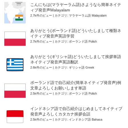
こんにちは(マラヤーラム語)さようなら簡単ネイテ
ィブ発音声Malayalam
2.7k件のビュー
|
カテゴリ:
マラヤーラム語 Malayalam
ありがとう(ポーランド語)どういたしまして種類ネ
イティブ発音声英語学習
2.7k件のビュー
|
カテゴリ:
ポーランド語 Polish
ありがとう(ギリシャ語)どういたしまして挨拶単語
ネイティブ発音声英語翻訳
2.6k件のビュー
|
カテゴリ:
ギリシャ語 Greek
ポーランド語で自己紹介(簡単ネイティブ発音声)例
文章よろしくお願いします単語
2.5k件のビュー
|
カテゴリ:
ポーランド語 Polish
インドネシア語で自己紹介はじめましてネイティブ
発音声よろしくカタカナ挨拶会話
2.5k件のビュー
|
カテゴリ:
インドネシア語 Bahasa