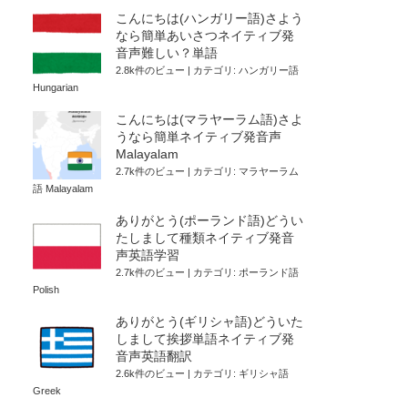
こんにちは(ハンガリー語)さよう
なら簡単あいさつネイティブ発
音声難しい？単語
2.8k件のビュー
|
カテゴリ:
ハンガリー語
Hungarian
こんにちは(マラヤーラム語)さよ
うなら簡単ネイティブ発音声
Malayalam
2.7k件のビュー
|
カテゴリ:
マラヤーラム
語 Malayalam
ありがとう(ポーランド語)どうい
たしまして種類ネイティブ発音
声英語学習
2.7k件のビュー
|
カテゴリ:
ポーランド語
Polish
ありがとう(ギリシャ語)どういた
しまして挨拶単語ネイティブ発
音声英語翻訳
2.6k件のビュー
|
カテゴリ:
ギリシャ語
Greek