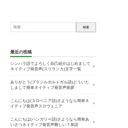
検
索:
最近の投稿
シンハラ語でよろしく自己紹介はじめまして
ネイティブ発音声(スリランカ)文字一覧
ありがとう(ブラジルポルトガル語)どういた
しまして簡単ネイティブ発音声挨拶
こんにちは(スロベニア語)さようなら簡単ネ
イティブ発音声スロヴェニア
こんにちは(ハンガリー語)さようなら簡単あ
いさつネイティブ発音声難しい？単語