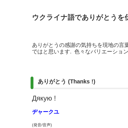
ウクライナ語でありがとうを
ありがとうの感謝の気持ちを現地の言葉
ではと思います. 色々なバリエーショ
ありがとう (Thanks !)
Дякую !
ヂャークユ
(発音/音声)