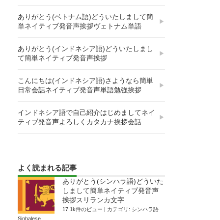
ありがとう(ベトナム語)どういたしまして簡
単ネイティブ発音声挨拶ヴェトナム単語
ありがとう(インドネシア語)どういたしまし
て簡単ネイティブ発音声挨拶
こんにちは(インドネシア語)さようなら簡単
日常会話ネイティブ発音声単語勉強挨拶
インドネシア語で自己紹介はじめましてネイ
ティブ発音声よろしくカタカナ挨拶会話
よく読まれる記事
ありがとう(シンハラ語)どういた
しまして簡単ネイティブ発音声
挨拶スリランカ文字
17.1k件のビュー
|
カテゴリ:
シンハラ語
Sinhalese