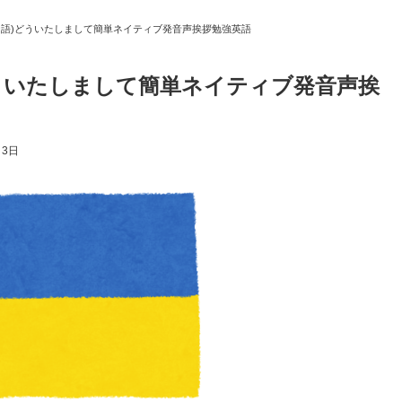
ナ語)どういたしまして簡単ネイティブ発音声挨拶勉強英語
ういたしまして簡単ネイティブ発音声挨
月3日