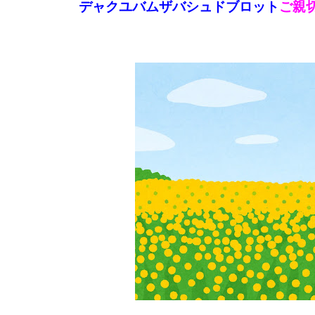
デャクユバムザバシュドブロット
ご親