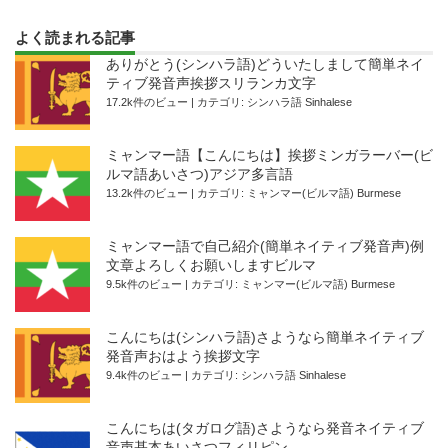
よく読まれる記事
ありがとう(シンハラ語)どういたしまして簡単ネイ
ティブ発音声挨拶スリランカ文字
17.2k件のビュー
|
カテゴリ:
シンハラ語 Sinhalese
ミャンマー語【こんにちは】挨拶ミンガラーバー(ビ
ルマ語あいさつ)アジア多言語
13.2k件のビュー
|
カテゴリ:
ミャンマー(ビルマ語) Burmese
ミャンマー語で自己紹介(簡単ネイティブ発音声)例
文章よろしくお願いしますビルマ
9.5k件のビュー
|
カテゴリ:
ミャンマー(ビルマ語) Burmese
こんにちは(シンハラ語)さようなら簡単ネイティブ
発音声おはよう挨拶文字
9.4k件のビュー
|
カテゴリ:
シンハラ語 Sinhalese
こんにちは(タガログ語)さようなら発音ネイティブ
音声基本あいさつフィリピン