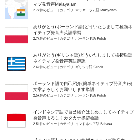
ィブ発音声Malayalam
2.7k件のビュー
|
カテゴリ:
マラヤーラム語 Malayalam
ありがとう(ポーランド語)どういたしまして種類ネ
イティブ発音声英語学習
2.7k件のビュー
|
カテゴリ:
ポーランド語 Polish
ありがとう(ギリシャ語)どういたしまして挨拶単語
ネイティブ発音声英語翻訳
2.6k件のビュー
|
カテゴリ:
ギリシャ語 Greek
ポーランド語で自己紹介(簡単ネイティブ発音声)例
文章よろしくお願いします単語
2.5k件のビュー
|
カテゴリ:
ポーランド語 Polish
インドネシア語で自己紹介はじめましてネイティブ
発音声よろしくカタカナ挨拶会話
2.5k件のビュー
|
カテゴリ:
インドネシア語 Bahasa