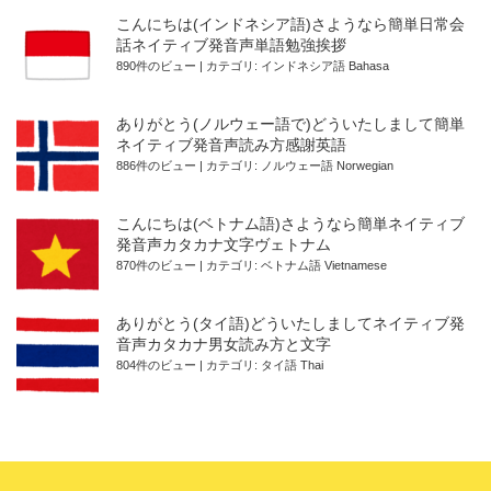
こんにちは(インドネシア語)さようなら簡単日常会
話ネイティブ発音声単語勉強挨拶
890件のビュー
|
カテゴリ:
インドネシア語 Bahasa
ありがとう(ノルウェー語で)どういたしまして簡単
ネイティブ発音声読み方感謝英語
886件のビュー
|
カテゴリ:
ノルウェー語 Norwegian
こんにちは(ベトナム語)さようなら簡単ネイティブ
発音声カタカナ文字ヴェトナム
870件のビュー
|
カテゴリ:
ベトナム語 Vietnamese
ありがとう(タイ語)どういたしましてネイティブ発
音声カタカナ男女読み方と文字
804件のビュー
|
カテゴリ:
タイ語 Thai