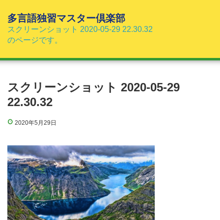
コ
ン
多言語独習マスター倶楽部
テ
スクリーンショット 2020-05-29 22.30.32
ン
のページです。
ツ
へ
ス
キ
スクリーンショット 2020-05-29
ッ
22.30.32
プ
2020年5月29日