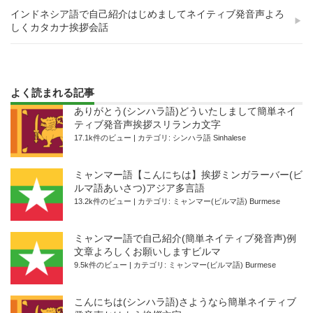
インドネシア語で自己紹介はじめましてネイティブ発音声よろ
しくカタカナ挨拶会話
よく読まれる記事
ありがとう(シンハラ語)どういたしまして簡単ネイ
ティブ発音声挨拶スリランカ文字
17.1k件のビュー
|
カテゴリ:
シンハラ語 Sinhalese
ミャンマー語【こんにちは】挨拶ミンガラーバー(ビ
ルマ語あいさつ)アジア多言語
13.2k件のビュー
|
カテゴリ:
ミャンマー(ビルマ語) Burmese
ミャンマー語で自己紹介(簡単ネイティブ発音声)例
文章よろしくお願いしますビルマ
9.5k件のビュー
|
カテゴリ:
ミャンマー(ビルマ語) Burmese
こんにちは(シンハラ語)さようなら簡単ネイティブ