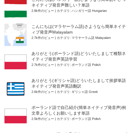
ネイティブ発音声難しい？単語
2.8k件のビュー
|
カテゴリ:
ハンガリー語 Hungarian
こんにちは(マラヤーラム語)さようなら簡単ネイテ
ィブ発音声Malayalam
2.7k件のビュー
|
カテゴリ:
マラヤーラム語 Malayalam
ありがとう(ポーランド語)どういたしまして種類ネ
イティブ発音声英語学習
2.7k件のビュー
|
カテゴリ:
ポーランド語 Polish
ありがとう(ギリシャ語)どういたしまして挨拶単語
ネイティブ発音声英語翻訳
2.6k件のビュー
|
カテゴリ:
ギリシャ語 Greek
ポーランド語で自己紹介(簡単ネイティブ発音声)例
文章よろしくお願いします単語
2.5k件のビュー
|
カテゴリ:
ポーランド語 Polish