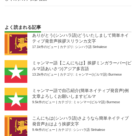
よく読まれる記事
ありがとう(シンハラ語)どういたしまして簡単ネイ
ティブ発音声挨拶スリランカ文字
17.1k件のビュー
|
カテゴリ:
シンハラ語 Sinhalese
ミャンマー語【こんにちは】挨拶ミンガラーバー(ビ
ルマ語あいさつ)アジア多言語
13.2k件のビュー
|
カテゴリ:
ミャンマー(ビルマ語) Burmese
ミャンマー語で自己紹介(簡単ネイティブ発音声)例
文章よろしくお願いしますビルマ
9.5k件のビュー
|
カテゴリ:
ミャンマー(ビルマ語) Burmese
こんにちは(シンハラ語)さようなら簡単ネイティブ
発音声おはよう挨拶文字
9.4k件のビュー
|
カテゴリ:
シンハラ語 Sinhalese