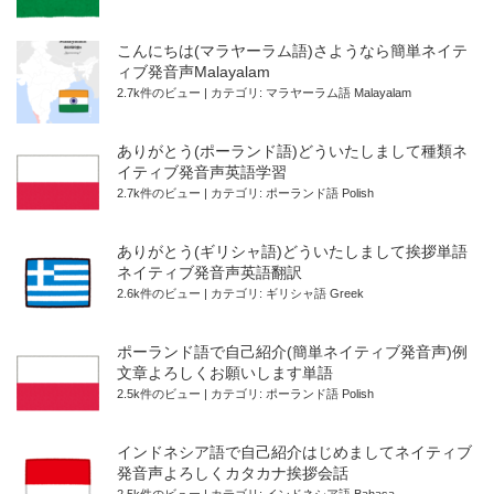
こんにちは(マラヤーラム語)さようなら簡単ネイテ
ィブ発音声Malayalam
2.7k件のビュー
|
カテゴリ:
マラヤーラム語 Malayalam
ありがとう(ポーランド語)どういたしまして種類ネ
イティブ発音声英語学習
2.7k件のビュー
|
カテゴリ:
ポーランド語 Polish
ありがとう(ギリシャ語)どういたしまして挨拶単語
ネイティブ発音声英語翻訳
2.6k件のビュー
|
カテゴリ:
ギリシャ語 Greek
ポーランド語で自己紹介(簡単ネイティブ発音声)例
文章よろしくお願いします単語
2.5k件のビュー
|
カテゴリ:
ポーランド語 Polish
インドネシア語で自己紹介はじめましてネイティブ
発音声よろしくカタカナ挨拶会話