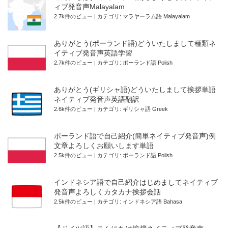
ィブ発音声Malayalam
2.7k件のビュー
|
カテゴリ:
マラヤーラム語 Malayalam
ありがとう(ポーランド語)どういたしまして種類ネ
イティブ発音声英語学習
2.7k件のビュー
|
カテゴリ:
ポーランド語 Polish
ありがとう(ギリシャ語)どういたしまして挨拶単語
ネイティブ発音声英語翻訳
2.6k件のビュー
|
カテゴリ:
ギリシャ語 Greek
ポーランド語で自己紹介(簡単ネイティブ発音声)例
文章よろしくお願いします単語
2.5k件のビュー
|
カテゴリ:
ポーランド語 Polish
インドネシア語で自己紹介はじめましてネイティブ
発音声よろしくカタカナ挨拶会話
2.5k件のビュー
|
カテゴリ:
インドネシア語 Bahasa