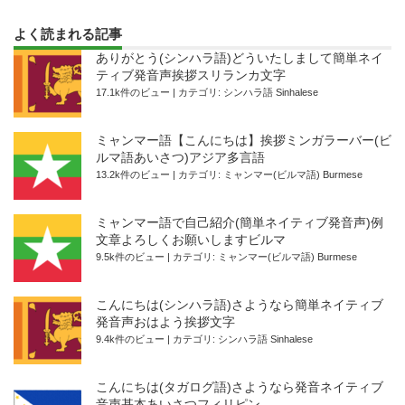
よく読まれる記事
ありがとう(シンハラ語)どういたしまして簡単ネイ
ティブ発音声挨拶スリランカ文字
17.1k件のビュー
|
カテゴリ:
シンハラ語 Sinhalese
ミャンマー語【こんにちは】挨拶ミンガラーバー(ビ
ルマ語あいさつ)アジア多言語
13.2k件のビュー
|
カテゴリ:
ミャンマー(ビルマ語) Burmese
ミャンマー語で自己紹介(簡単ネイティブ発音声)例
文章よろしくお願いしますビルマ
9.5k件のビュー
|
カテゴリ:
ミャンマー(ビルマ語) Burmese
こんにちは(シンハラ語)さようなら簡単ネイティブ
発音声おはよう挨拶文字
9.4k件のビュー
|
カテゴリ:
シンハラ語 Sinhalese
こんにちは(タガログ語)さようなら発音ネイティブ
音声基本あいさつフィリピン