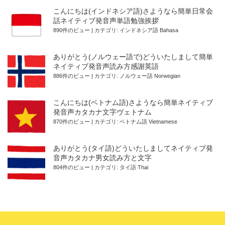
こんにちは(インドネシア語)さようなら簡単日常会
話ネイティブ発音声単語勉強挨拶
890件のビュー
|
カテゴリ:
インドネシア語 Bahasa
ありがとう(ノルウェー語で)どういたしまして簡単
ネイティブ発音声読み方感謝英語
886件のビュー
|
カテゴリ:
ノルウェー語 Norwegian
こんにちは(ベトナム語)さようなら簡単ネイティブ
発音声カタカナ文字ヴェトナム
870件のビュー
|
カテゴリ:
ベトナム語 Vietnamese
ありがとう(タイ語)どういたしましてネイティブ発
音声カタカナ男女読み方と文字
804件のビュー
|
カテゴリ:
タイ語 Thai