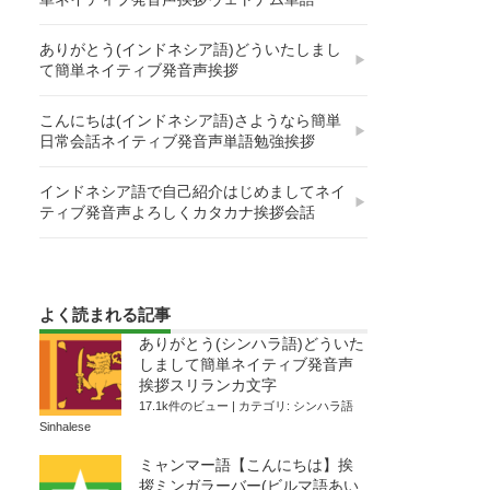
ありがとう(インドネシア語)どういたしまし
て簡単ネイティブ発音声挨拶
こんにちは(インドネシア語)さようなら簡単
日常会話ネイティブ発音声単語勉強挨拶
インドネシア語で自己紹介はじめましてネイ
ティブ発音声よろしくカタカナ挨拶会話
よく読まれる記事
ありがとう(シンハラ語)どういた
しまして簡単ネイティブ発音声
挨拶スリランカ文字
17.1k件のビュー
|
カテゴリ:
シンハラ語
Sinhalese
ミャンマー語【こんにちは】挨
拶ミンガラーバー(ビルマ語あい