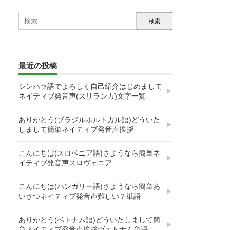
検
索:
最近の投稿
シンハラ語でよろしく自己紹介はじめまして
ネイティブ発音声(スリランカ)文字一覧
ありがとう(ブラジルポルトガル語)どういた
しまして簡単ネイティブ発音声挨拶
こんにちは(スロベニア語)さようなら簡単ネ
イティブ発音声スロヴェニア
こんにちは(ハンガリー語)さようなら簡単あ
いさつネイティブ発音声難しい？単語
ありがとう(ベトナム語)どういたしまして簡
単ネイティブ発音声挨拶ヴェトナム単語