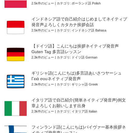
2.5k件のビュー
|
カテゴリ:
ポーランド語 Polish
インドネシア語で自己紹介はじめましてネイティブ
発音声よろしくカタカナ挨拶会話
2.5k件のビュー
|
カテゴリ:
インドネシア語 Bahasa
【ドイツ語】こんにちは挨拶ネイティブ発音声
Guten Tag 多言語レッスン
2.3k件のビュー
|
カテゴリ:
ドイツ語 German
ギリシャ語(こんにちは)多言語あいさつヤーシュ
Γειά σουネイティブ発音声
2.3k件のビュー
|
カテゴリ:
ギリシャ語 Greek
イタリア語で自己紹介(簡単ネイティブ発音声)例文
章よろしくお願いします出身
2.3k件のビュー
|
カテゴリ:
イタリア語 Italian
フィンランド語(こんにちは)パイヴァー基本挨拶ネ
イティブ発音声レッスン