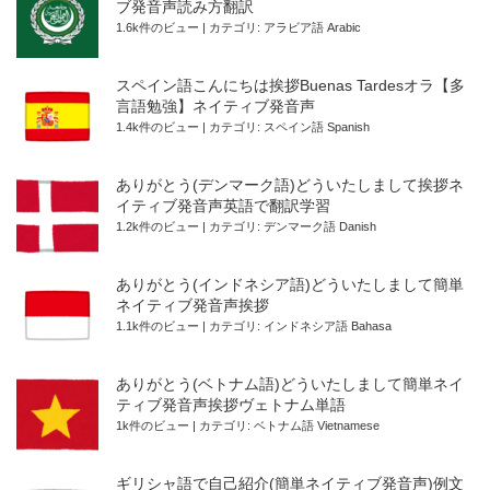
ブ発音声読み方翻訳
1.6k件のビュー
|
カテゴリ:
アラビア語 Arabic
スペイン語こんにちは挨拶Buenas Tardesオラ【多
言語勉強】ネイティブ発音声
1.4k件のビュー
|
カテゴリ:
スペイン語 Spanish
ありがとう(デンマーク語)どういたしまして挨拶ネ
イティブ発音声英語で翻訳学習
1.2k件のビュー
|
カテゴリ:
デンマーク語 Danish
ありがとう(インドネシア語)どういたしまして簡単
ネイティブ発音声挨拶
1.1k件のビュー
|
カテゴリ:
インドネシア語 Bahasa
ありがとう(ベトナム語)どういたしまして簡単ネイ
ティブ発音声挨拶ヴェトナム単語
1k件のビュー
|
カテゴリ:
ベトナム語 Vietnamese
ギリシャ語で自己紹介(簡単ネイティブ発音声)例文