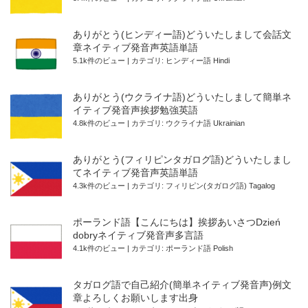
ありがとう(ヒンディー語)どういたしまして会話文
章ネイティブ発音声英語単語
5.1k件のビュー
|
カテゴリ:
ヒンディー語 Hindi
ありがとう(ウクライナ語)どういたしまして簡単ネ
イティブ発音声挨拶勉強英語
4.8k件のビュー
|
カテゴリ:
ウクライナ語 Ukrainian
ありがとう(フィリピンタガログ語)どういたしまし
てネイティブ発音声英語単語
4.3k件のビュー
|
カテゴリ:
フィリピン(タガログ語) Tagalog
ポーランド語【こんにちは】挨拶あいさつDzień
dobryネイティブ発音声多言語
4.1k件のビュー
|
カテゴリ:
ポーランド語 Polish
タガログ語で自己紹介(簡単ネイティブ発音声)例文
章よろしくお願いします出身