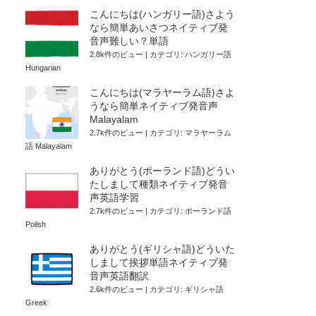
こんにちは(ハンガリー語)さよう
なら簡単あいさつネイティブ発
音声難しい？単語
2.8k件のビュー
|
カテゴリ:
ハンガリー語
Hungarian
こんにちは(マラヤーラム語)さよ
うなら簡単ネイティブ発音声
Malayalam
2.7k件のビュー
|
カテゴリ:
マラヤーラム
語 Malayalam
ありがとう(ポーランド語)どうい
たしまして種類ネイティブ発音
声英語学習
2.7k件のビュー
|
カテゴリ:
ポーランド語
Polish
ありがとう(ギリシャ語)どういた
しまして挨拶単語ネイティブ発
音声英語翻訳
2.6k件のビュー
|
カテゴリ:
ギリシャ語
Greek