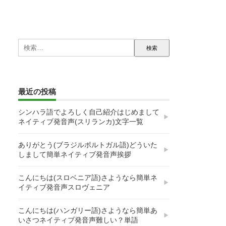
検
索:
最近の投稿
シンハラ語でよろしく自己紹介はじめまして
ネイティブ発音声(スリランカ)文字一覧
ありがとう(ブラジルポルトガル語)どういた
しまして簡単ネイティブ発音声挨拶
こんにちは(スロベニア語)さようなら簡単ネ
イティブ発音声スロヴェニア
こんにちは(ハンガリー語)さようなら簡単あ
いさつネイティブ発音声難しい？単語