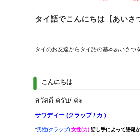
タイ語でこんにちは【あいさ
タイのお友達からタイ語の基本あいさつ
こんにちは
สวัสดี ครับ/ ค่ะ
サワディー (クラップ / カ )
*
男性(クラップ)
女性(カ)
話し手によって語尾が