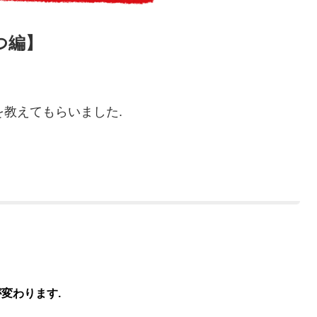
つ編】
を教えてもらいました.
変わります.