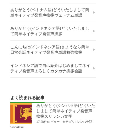
ありがとう(ベトナム語)どういたしまして簡
単ネイティブ発音声挨拶ヴェトナム単語
ありがとう(インドネシア語)どういたしまし
て簡単ネイティブ発音声挨拶
こんにちは(インドネシア語)さようなら簡単
日常会話ネイティブ発音声単語勉強挨拶
インドネシア語で自己紹介はじめましてネイ
ティブ発音声よろしくカタカナ挨拶会話
よく読まれる記事
ありがとう(シンハラ語)どういた
しまして簡単ネイティブ発音声
挨拶スリランカ文字
17.2k件のビュー
|
カテゴリ:
シンハラ語
Sinhalese