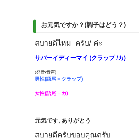
お元気ですか？(調子はどう？)
สบายดีไหม
ครับ/ ค่ะ
サバーイディーマイ (クラップ /カ)
(発音/音声)
男性(語尾 = クラップ)
女性(語尾 = カ)
元気です, ありがとう
สบายดีครับขอบคุณครับ