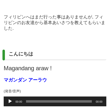
フィリピンへはまだ行った事はありませんが, フィ
リピンのお友達から基本あいさつを教えてもらいま
した.
こんにちは
Magandang araw !
マガンダン アーラウ
(発音/音声)
音
00:00
00:00
声
プ