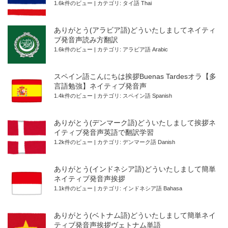
1.6k件のビュー
|
カテゴリ:
タイ語 Thai
ありがとう(アラビア語)どういたしましてネイティ
ブ発音声読み方翻訳
1.6k件のビュー
|
カテゴリ:
アラビア語 Arabic
スペイン語こんにちは挨拶Buenas Tardesオラ【多
言語勉強】ネイティブ発音声
1.4k件のビュー
|
カテゴリ:
スペイン語 Spanish
ありがとう(デンマーク語)どういたしまして挨拶ネ
イティブ発音声英語で翻訳学習
1.2k件のビュー
|
カテゴリ:
デンマーク語 Danish
ありがとう(インドネシア語)どういたしまして簡単
ネイティブ発音声挨拶
1.1k件のビュー
|
カテゴリ:
インドネシア語 Bahasa
ありがとう(ベトナム語)どういたしまして簡単ネイ
ティブ発音声挨拶ヴェトナム単語