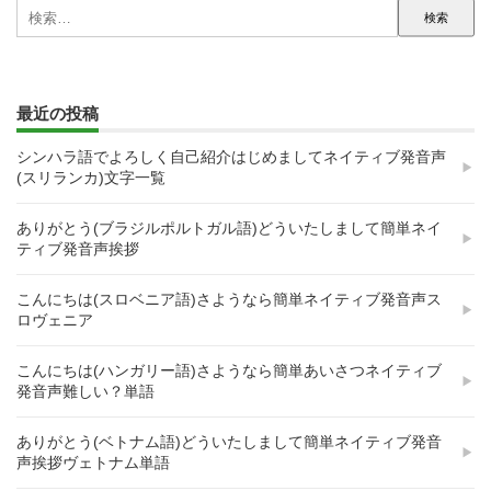
検
索:
最近の投稿
シンハラ語でよろしく自己紹介はじめましてネイティブ発音声
(スリランカ)文字一覧
ありがとう(ブラジルポルトガル語)どういたしまして簡単ネイ
ティブ発音声挨拶
こんにちは(スロベニア語)さようなら簡単ネイティブ発音声ス
ロヴェニア
こんにちは(ハンガリー語)さようなら簡単あいさつネイティブ
発音声難しい？単語
ありがとう(ベトナム語)どういたしまして簡単ネイティブ発音
声挨拶ヴェトナム単語