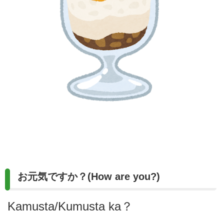
お元気ですか？(How are you?)
Kamusta/Kumusta ka？