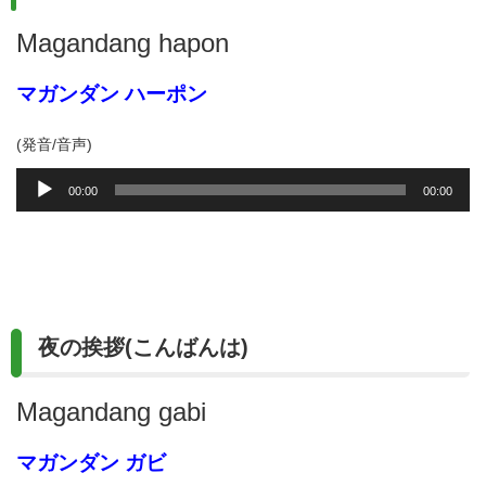
Magandang hapon
マガンダン ハーポン
(発音/音声)
音
00:00
00:00
声
プ
レ
ー
ヤ
ー
夜の挨拶(こんばんは)
Magandang gabi
マガンダン ガビ