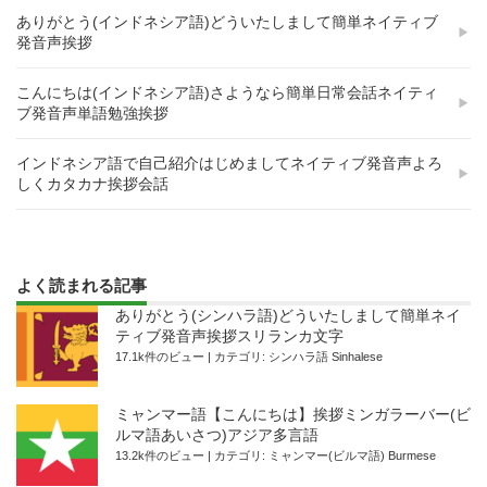
ありがとう(インドネシア語)どういたしまして簡単ネイティブ
発音声挨拶
こんにちは(インドネシア語)さようなら簡単日常会話ネイティ
ブ発音声単語勉強挨拶
インドネシア語で自己紹介はじめましてネイティブ発音声よろ
しくカタカナ挨拶会話
よく読まれる記事
ありがとう(シンハラ語)どういたしまして簡単ネイ
ティブ発音声挨拶スリランカ文字
17.1k件のビュー
|
カテゴリ:
シンハラ語 Sinhalese
ミャンマー語【こんにちは】挨拶ミンガラーバー(ビ
ルマ語あいさつ)アジア多言語
13.2k件のビュー
|
カテゴリ:
ミャンマー(ビルマ語) Burmese