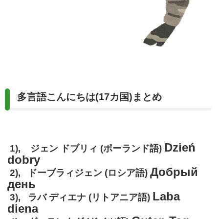
多言語こんにちは(17カ国)まとめ
Dzień
1), ジェン ドブリィ (ポーランド語)
dobry
Добрый
2), ドーブラィジェン (ロシア語)
день
Laba
3), ラバ ディエナ (リトアニア語)
diena