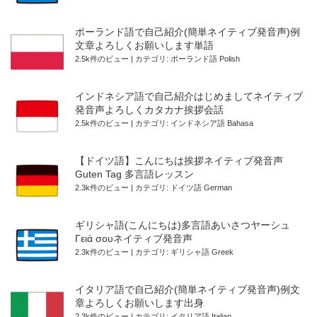
ポーランド語で自己紹介(簡単ネイティブ発音声)例
文章よろしくお願いします単語
2.5k件のビュー
|
カテゴリ:
ポーランド語 Polish
インドネシア語で自己紹介はじめましてネイティブ
発音声よろしくカタカナ挨拶会話
2.5k件のビュー
|
カテゴリ:
インドネシア語 Bahasa
【ドイツ語】こんにちは挨拶ネイティブ発音声
Guten Tag 多言語レッスン
2.3k件のビュー
|
カテゴリ:
ドイツ語 German
ギリシャ語(こんにちは)多言語あいさつヤーシュ
Γειά σουネイティブ発音声
2.3k件のビュー
|
カテゴリ:
ギリシャ語 Greek
イタリア語で自己紹介(簡単ネイティブ発音声)例文
章よろしくお願いします出身
2.3k件のビュー
|
カテゴリ:
イタリア語 Italian