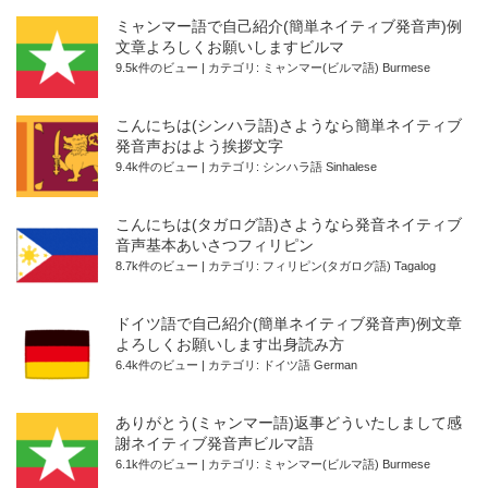
ミャンマー語で自己紹介(簡単ネイティブ発音声)例
文章よろしくお願いしますビルマ
9.5k件のビュー
|
カテゴリ:
ミャンマー(ビルマ語) Burmese
こんにちは(シンハラ語)さようなら簡単ネイティブ
発音声おはよう挨拶文字
9.4k件のビュー
|
カテゴリ:
シンハラ語 Sinhalese
こんにちは(タガログ語)さようなら発音ネイティブ
音声基本あいさつフィリピン
8.7k件のビュー
|
カテゴリ:
フィリピン(タガログ語) Tagalog
ドイツ語で自己紹介(簡単ネイティブ発音声)例文章
よろしくお願いします出身読み方
6.4k件のビュー
|
カテゴリ:
ドイツ語 German
ありがとう(ミャンマー語)返事どういたしまして感
謝ネイティブ発音声ビルマ語
6.1k件のビュー
|
カテゴリ:
ミャンマー(ビルマ語) Burmese