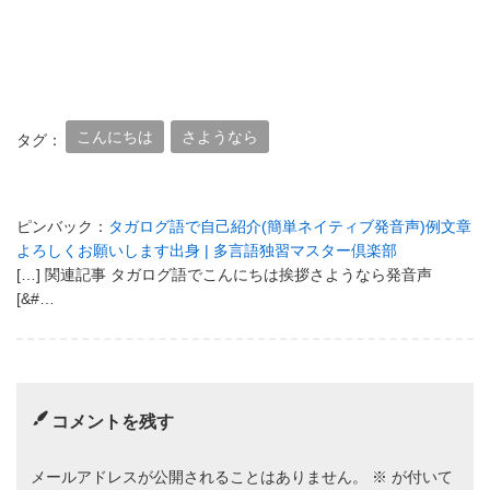
こんにちは
さようなら
タグ：
ピンバック：
タガログ語で自己紹介(簡単ネイティブ発音声)例文章
よろしくお願いします出身 | 多言語独習マスター倶楽部
[…] 関連記事 タガログ語でこんにちは挨拶さようなら発音声
[&#…
コメントを残す
メールアドレスが公開されることはありません。
※
が付いて