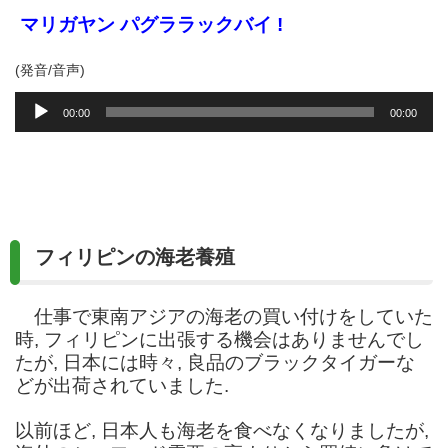
マリガヤン パグララックバイ
!
(発音/音声)
音
00:00
00:00
声
プ
レ
ー
ヤ
ー
フィリピンの海老養殖
仕事で東南アジアの海老の買い付けをしていた
時, フィリピンに出張する機会はありませんでし
たが, 日本には時々, 良品のブラックタイガーな
どが出荷されていました.
以前ほど, 日本人も海老を食べなくなりましたが,