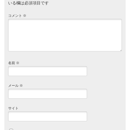
いる欄は必須項目です
コメント
※
名前
※
メール
※
サイト