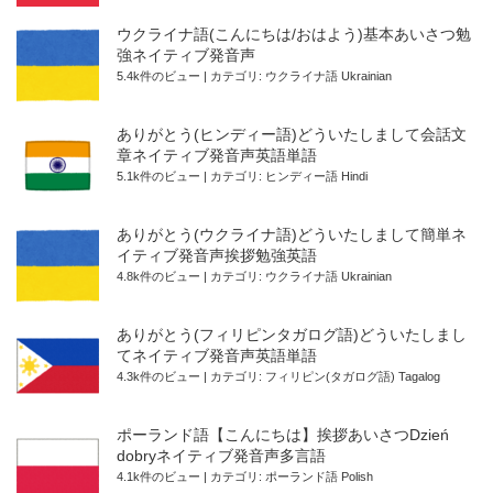
ウクライナ語(こんにちは/おはよう)基本あいさつ勉
強ネイティブ発音声
5.4k件のビュー
|
カテゴリ:
ウクライナ語 Ukrainian
ありがとう(ヒンディー語)どういたしまして会話文
章ネイティブ発音声英語単語
5.1k件のビュー
|
カテゴリ:
ヒンディー語 Hindi
ありがとう(ウクライナ語)どういたしまして簡単ネ
イティブ発音声挨拶勉強英語
4.8k件のビュー
|
カテゴリ:
ウクライナ語 Ukrainian
ありがとう(フィリピンタガログ語)どういたしまし
てネイティブ発音声英語単語
4.3k件のビュー
|
カテゴリ:
フィリピン(タガログ語) Tagalog
ポーランド語【こんにちは】挨拶あいさつDzień
dobryネイティブ発音声多言語
4.1k件のビュー
|
カテゴリ:
ポーランド語 Polish