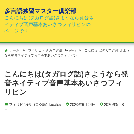
コ
ン
多言語独習マスター倶楽部
テ
こんにちは(タガログ語)さようなら発音ネ
ン
イティブ音声基本あいさつフィリピンの
ツ
ページです。
へ
ス
キ
ホーム
フィリピン(タガログ語) Tagalog
こんにちは(タガログ語)さよう
ッ
なら発音ネイティブ音声基本あいさつフィリピン
プ
こんにちは(タガログ語)さようなら発
音ネイティブ音声基本あいさつフィ
リピン
フィリピン(タガログ語) Tagalog
2020年6月24日
2020年5月8
日